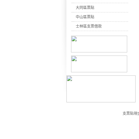
大同區票貼
中山區票貼
士林區支票借款
支票貼現