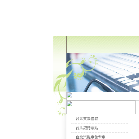
台北支票借款
台北銀行票貼
台北汽機車免留車