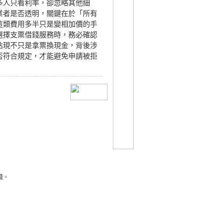
多人只看利率，卻忽略其他細
業者是否透明，關鍵在於「所有
這類費用多半只是變相加價的手
選擇支票借錢服務時，務必確認
貼現不只是拿票換現金，背後涉
否符合規定，才能避免申請被拒
錢
。